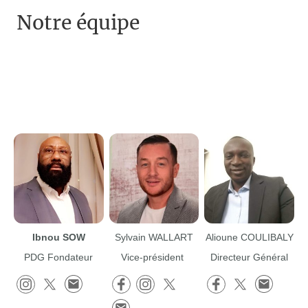
Notre équipe
Ibnou SOW
Sylvain WALLART
Alioune COULIBALY
PDG Fondateur
Vice-président
Directeur Général